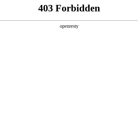
产品及服务
行业解决方案
合作伙伴
投资者关系